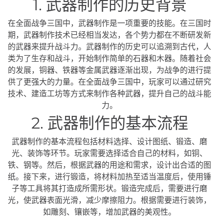
1. 武器制作的历史背景
在全面战争三国中，武器制作是一项重要的技能。在三国时
期，武器制作技术已经相当发达，各个势力都在不断研发新
的武器来提升战斗力。武器制作的历史可以追溯到古代，人
类为了生存和战斗，开始制作简单的石器和木器。随着社会
的发展，铜器、铁器等金属武器逐渐出现，为战争的进行提
供了更强大的力量。在全面战争三国中，玩家可以通过研究
技术、建造工坊等方式来制作各种武器，提升自己的战斗能
力。
2. 武器制作的基本流程
武器制作的基本流程包括材料选择、设计图纸、锻造、磨
光、装饰等环节。玩家需要选择适合自己的材料，如铜、
铁、钢等。然后，根据武器的用途和需求，设计出合适的图
纸。接下来，进行锻造，将材料加热至适当温度后，使用锤
子等工具将其打造成所需形状。锻造完成后，需要进行磨
光，使武器表面光滑，减少摩擦阻力。根据需要进行装饰，
如雕刻、镶嵌等，增加武器的美观性。