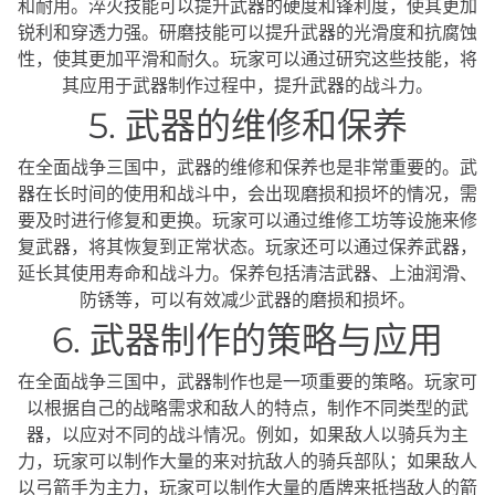
和耐用。淬火技能可以提升武器的硬度和锋利度，使其更加
锐利和穿透力强。研磨技能可以提升武器的光滑度和抗腐蚀
性，使其更加平滑和耐久。玩家可以通过研究这些技能，将
其应用于武器制作过程中，提升武器的战斗力。
5. 武器的维修和保养
在全面战争三国中，武器的维修和保养也是非常重要的。武
器在长时间的使用和战斗中，会出现磨损和损坏的情况，需
要及时进行修复和更换。玩家可以通过维修工坊等设施来修
复武器，将其恢复到正常状态。玩家还可以通过保养武器，
延长其使用寿命和战斗力。保养包括清洁武器、上油润滑、
防锈等，可以有效减少武器的磨损和损坏。
6. 武器制作的策略与应用
在全面战争三国中，武器制作也是一项重要的策略。玩家可
以根据自己的战略需求和敌人的特点，制作不同类型的武
器，以应对不同的战斗情况。例如，如果敌人以骑兵为主
力，玩家可以制作大量的来对抗敌人的骑兵部队；如果敌人
以弓箭手为主力，玩家可以制作大量的盾牌来抵挡敌人的箭